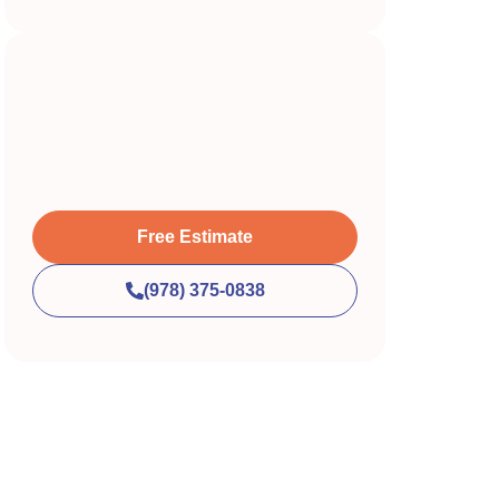
Free Estimate
(978) 375-0838